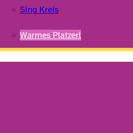
Sing Kreis
Warmes Platzerl