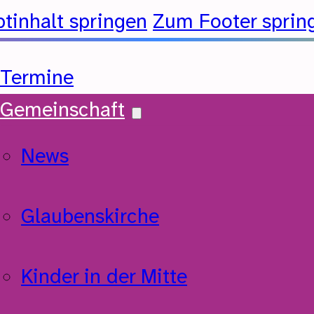
tinhalt springen
Zum Footer sprin
Termine
Gemeinschaft
News
Glaubenskirche
Kinder in der Mitte