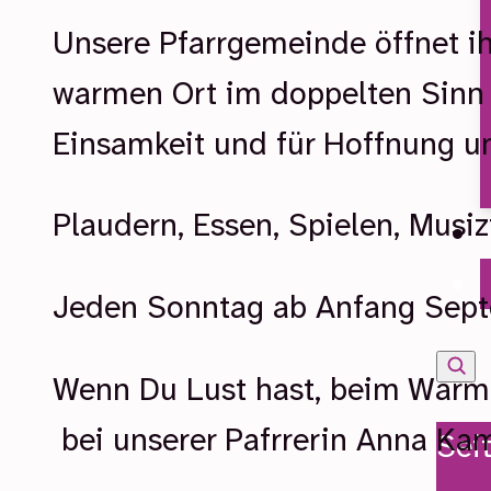
Unsere Pfarrgemeinde öffnet ih
warmen Ort im doppelten Sinn
Einsamkeit und für Hoffnung un
Plaudern, Essen, Spielen, Musi
Jeden Sonntag ab Anfang Sept
Wenn Du Lust hast, beim Warme
bei unserer Pafrrerin Anna Ka
Sei