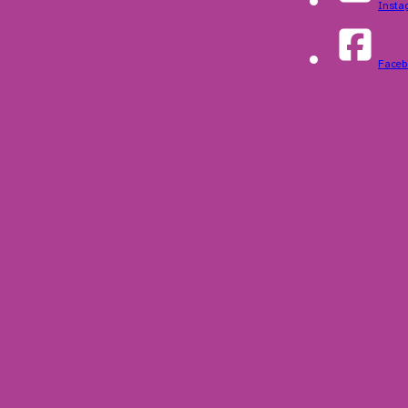
Insta
Faceb