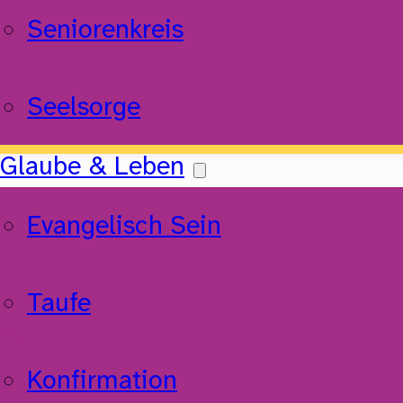
Seniorenkreis
Seelsorge
Glaube & Leben
Evangelisch Sein
Taufe
rl
Konfirmation