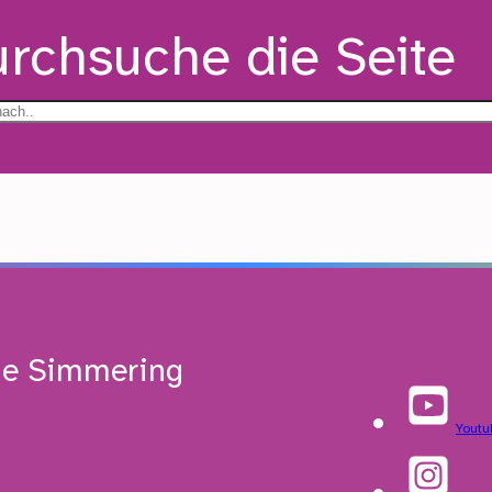
rchsuche die Seite
de Simmering
Youtu