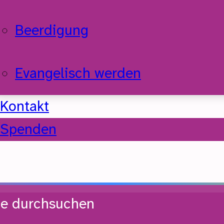
Beerdigung
Evangelisch werden
Kontakt
Spenden
te durchsuchen