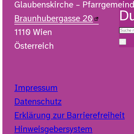
Glaubenskirche – Pfarrgemein
Du
Braunhubergasse 20
1110 Wien
×
Österreich
Impressum
Datenschutz
Erklärung zur Barrierefreiheit
Hinweisgebersystem