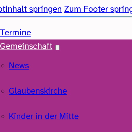
tinhalt springen
Zum Footer sprin
Termine
Gemeinschaft
News
Glaubenskirche
Kinder in der Mitte