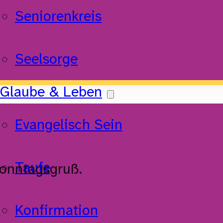
Seniorenkreis
Seelsorge
Glaube & Leben
Evangelisch Sein
Taufe
Sonntagsgruß.
Konfirmation