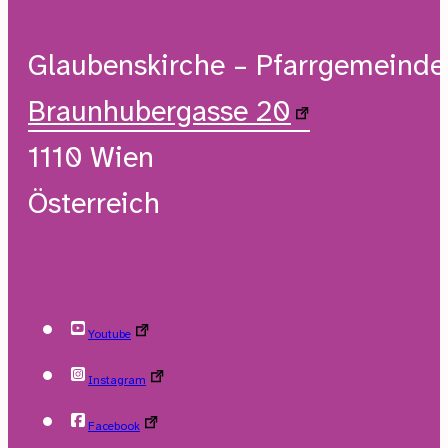
Glaubenskirche – Pfarrgemeind
Braunhubergasse 20
1110 Wien
Österreich
Youtube
Instagram
Facebook