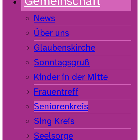
Gemeinschaft
News
Über uns
Glaubenskirche
Sonntagsgruß
Kinder in der Mitte
Frauentreff
Seniorenkreis
Sing Kreis
Seelsorge