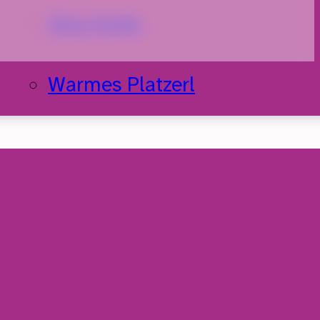
Sing Kreis
Warmes Platzerl