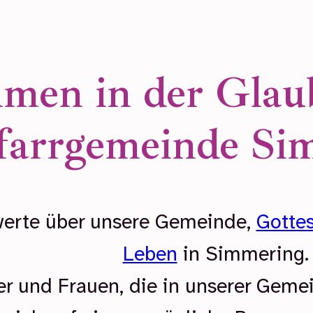
men in der Glaub
farrgemeinde Si
swerte über unsere Gemeinde,
Gotte
Leben
in Simmering
 und Frauen, die in unserer Gemein