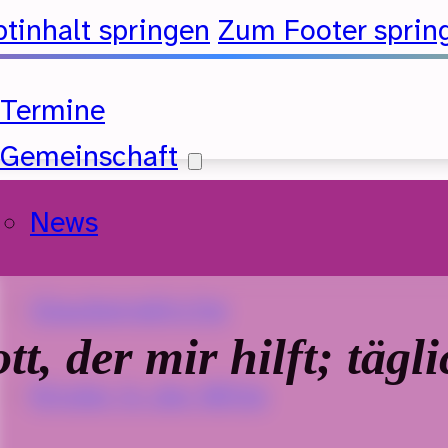
tinhalt springen
Zum Footer sprin
Termine
Gemeinschaft
News
Glaubenskirche
tt, der mir hilft; tägl
Kinder in der Mitte