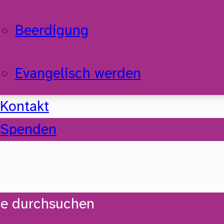
Beerdigung
Evangelisch werden
Kontakt
Spenden
te durchsuchen