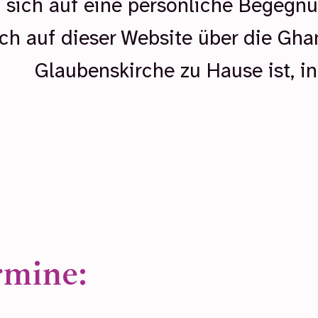
n sich auf eine persönliche Begegnu
h auf dieser Website über die Ghan
Glaubenskirche zu Hause ist, in
rmine: