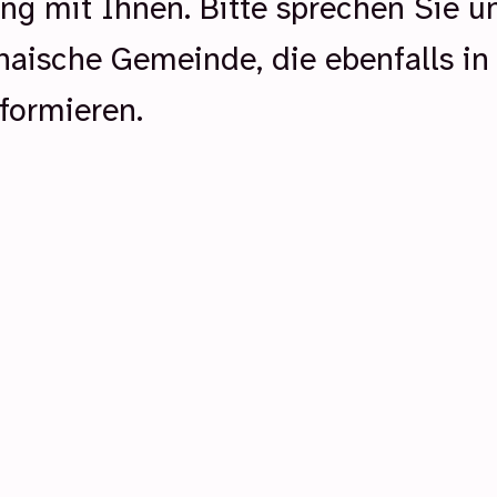
ng mit Ihnen. Bitte sprechen Sie u
aische Gemeinde, die ebenfalls in
formieren.