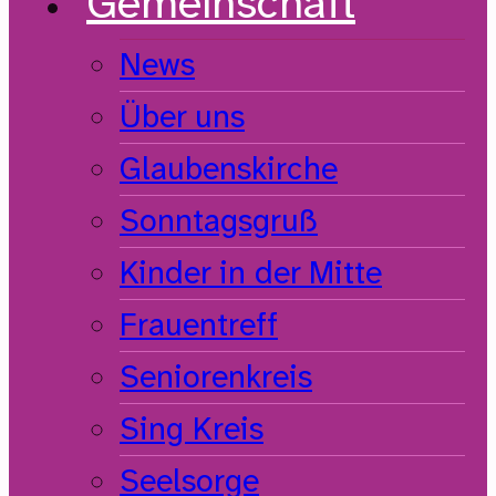
Gemeinschaft
News
Über uns
Glaubenskirche
Sonntagsgruß
Kinder in der Mitte
Frauentreff
Seniorenkreis
Sing Kreis
Seelsorge