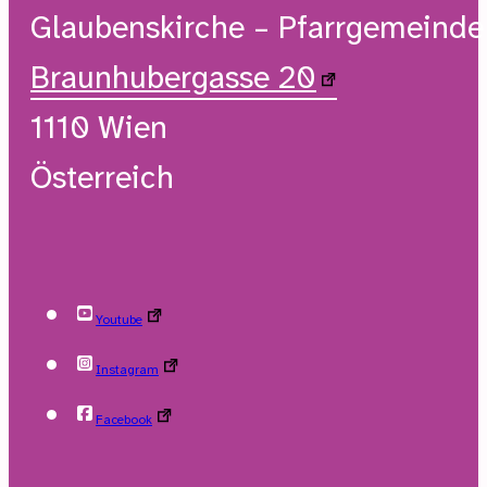
Glaubenskirche – Pfarrgemeind
Braunhubergasse 20
1110 Wien
Österreich
Youtube
Instagram
Facebook