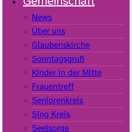
Gemeinschaft
News
Über uns
Glaubenskirche
Sonntagsgruß
Kinder in der Mitte
Frauentreff
Seniorenkreis
Sing Kreis
Seelsorge