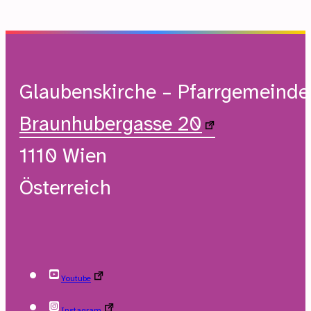
Glaubenskirche – Pfarrgemeind
Braunhubergasse 20
1110 Wien
Österreich
Youtube
Instagram