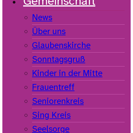
Gemeinschaft
News
Über uns
Glaubenskirche
Sonntagsgruß
Kinder in der Mitte
Frauentreff
Seniorenkreis
Sing Kreis
Seelsorge