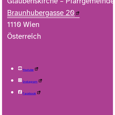
Glaubenskirche – Pfarrgemeind
Braunhubergasse 20
1110 Wien
Österreich
Youtube
Instagram
Facebook