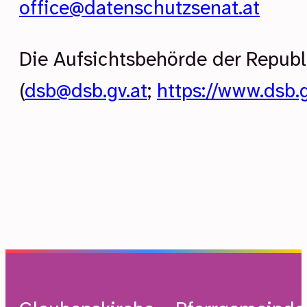
office@datenschutzsenat.at
Die Aufsichtsbehörde der Republ
(
dsb@dsb.gv.at
;
https://www.dsb.gv