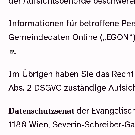
der Aufsichtsbehörde beschweren
Informationen für betroffene P
Gemeindedaten Online („EGON“) 
.
Im Übrigen haben Sie das Recht
Abs. 2 DSGVO zuständige Aufsich
der Evangelisch
Datenschutzsenat
1180 Wien, Severin-Schreiber-Ga